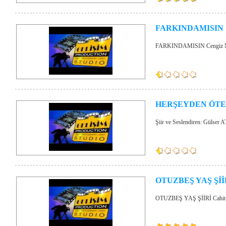
FARKINDAMISIN
FARKINDAMISIN Cengiz N
HERŞEYDEN ÖT
Şiir ve Seslendiren: Gülser 
OTUZBEŞ YAŞ Şİİ
OTUZBEŞ YAŞ ŞİİRİ Cahit S