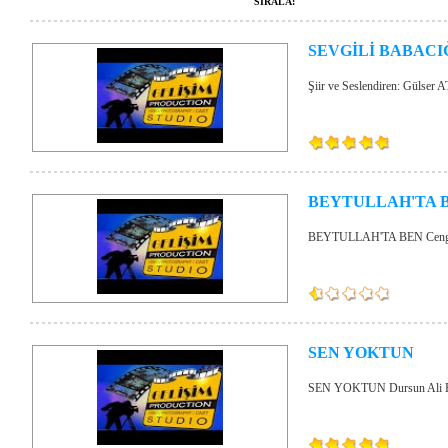
SIRALA:
SEVGİLİ BABACI
Şiir ve Seslendiren: Gülser 
BEYTULLAH'TA 
BEYTULLAH'TA BEN Cengi
SEN YOKTUN
SEN YOKTUN Dursun Ali E