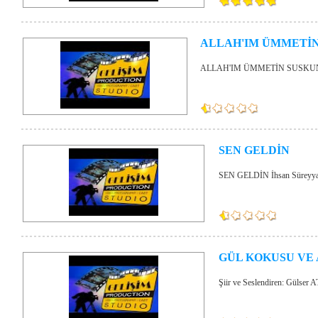
ALLAH'IM ÜMMETİ
ALLAH'IM ÜMMETİN SUSKUNLU
SEN GELDİN
SEN GELDİN İhsan Süreyya
GÜL KOKUSU VE 
Şiir ve Seslendiren: Gülser 