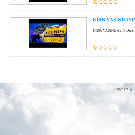
KIRK YAŞINDASI
KIRK YAŞINDASIN Dursun 
Copyright @ 20