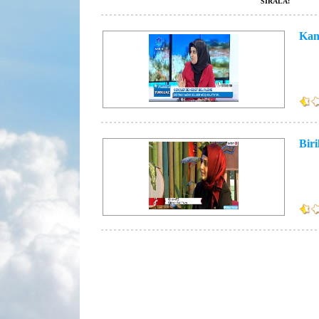
SIRALA:
Kan
Bir