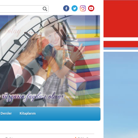
Dersler
Kitaplarım