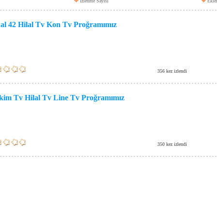
İzlenme Sayısı
Ekle
al 42 Hilal Tv Kon Tv Proğramımız
356 kez izlendi
ikim Tv Hilal Tv Line Tv Proğramımız
350 kez izlendi