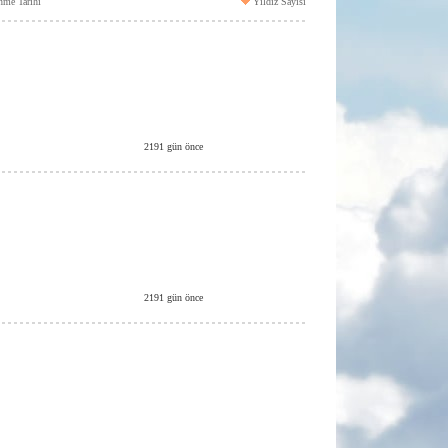
nme Tarihi
Yıldız Sayısı
2191 gün önce
2191 gün önce