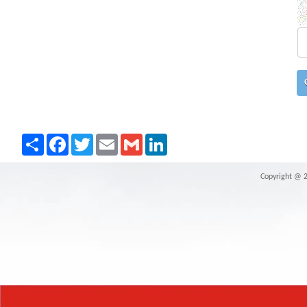
Paylaş
Facebook
Twitter
Email
Gmail
LinkedIn
Copyright @ 20