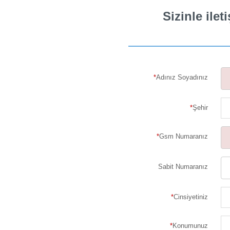
Sizinle ile
*
Adınız Soyadınız
*
Şehir
*
Gsm Numaranız
Sabit Numaranız
*
Cinsiyetiniz
*
Konumunuz