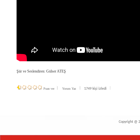
Şiir ve Seslendiren: Gülser ATEŞ
Puan ver
Yorum Yaz
1749 kişi izledi
Copyright @ 20