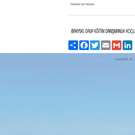
Detaylar için tıklayın.
Paylaş
Facebook
Twitter
Email
Gmail
L
Copyright @ 20